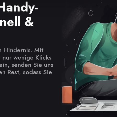
 Handy-
nell &
n Hindernis. Mit
 nur wenige Klicks
ein, senden Sie uns
en Rest, sodass Sie